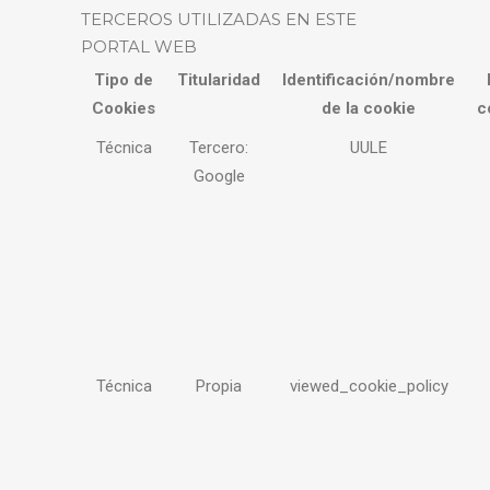
TERCEROS UTILIZADAS EN ESTE
PORTAL WEB
Tipo de
Titularidad
Identificación/nombre
Cookies
de la cookie
c
Técnica
Tercero:
UULE
Google
Técnica
Propia
viewed_cookie_policy