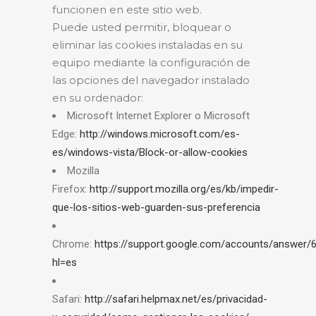
funcionen en este sitio web.
Puede usted permitir, bloquear o
eliminar las cookies instaladas en su
equipo mediante la configuración de
las opciones del navegador instalado
en su ordenador:
Microsoft Internet Explorer o Microsoft
Edge:
http://windows.microsoft.com/es-
es/windows-vista/Block-or-allow-cookies
Mozilla
Firefox:
http://support.mozilla.org/es/kb/impedir-
que-los-sitios-web-guarden-sus-preferencia
Chrome:
https://support.google.com/accounts/answer/
hl=es
Safari:
http://safari.helpmax.net/es/privacidad-