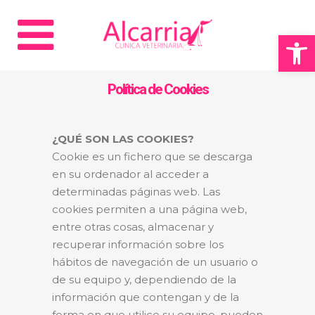
Abrir 
Política de Cookies
¿QUÉ SON LAS COOKIES?
Cookie es un fichero que se descarga
en su ordenador al acceder a
determinadas páginas web. Las
cookies permiten a una página web,
entre otras cosas, almacenar y
recuperar información sobre los
hábitos de navegación de un usuario o
de su equipo y, dependiendo de la
información que contengan y de la
forma en que utilice su equipo, pueden