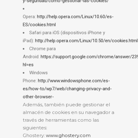
y-seguridad/como-gestionar-las-cookies/
Opera:
http://help.opera.com/Linux/10.60/es-
ES/cookies.html
Safari para iOS (dispositivos iPhone y
iPad):
http://help.opera.com/Linux/10.50/en/cookies.html
Chrome para
Android:
https://support.google.com/chrome/answer/23
hl=es
Windows
Phone:
http://www.windowsphone.com/es-
es/how-to/wp7/web/changing-privacy-and-
other-browser-
Además, también puede gestionar el
almacén de cookies en su navegador a
través de herramientas como las
siguientes:
Ghostery:
www.ghostery.com