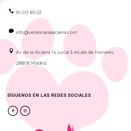
91 013 83 02
info@veterinariaalcarria.com
Av de la Alcarria 14 Local 3 Alcalá de Henares,
28806 Madrid
SÍGUENOS EN LAS REDES SOCIALES