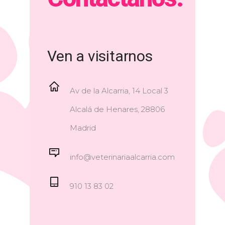
Ven a visitarnos
Av de la Alcarria, 14 Local 3
Alcalá de Henares, 28806
Madrid
info@veterinariaalcarria.com
910 13 83 02