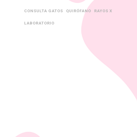
CONSULTA GATOS
QUIRÓFANO
RAYOS X
LABORATORIO